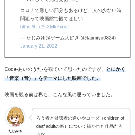
コロナで難しい部分もあるけど、人の少ない時
間狙って映画館で観てほしい
https://t.co/5lXMkBxout
— たじみゆ@ゲーム大好き (@tajimiyu0824)
January 21, 2022
Coda-あいのうた-を観ていて思ったのですが、
とにかく
「音楽（音）」をテーマにした映画でした。
映画を観る前は私も、こんな風に思っていました。
ろう者と健聴者の違いやコーダ（children of
deaf adultの略）について描かれた作品だろ
たじみゆ
うな