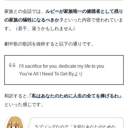
家族との会話では、
ルビーが家族唯一の健聴者として残り
の家族の犠牲になるべきか？
といった内容で使われていま
す。（若干、違うかもしれません）
劇中歌の歌詞を抜粋すると以下の通りです。
I’ll sacrifice for you, dedicate my life to you
You’re All I Need To Get Byより
和訳すると
「私はあなたのために人生の全てを捧げるわ」
といった感じです。
ラブソングなので「大切なあなたのためな