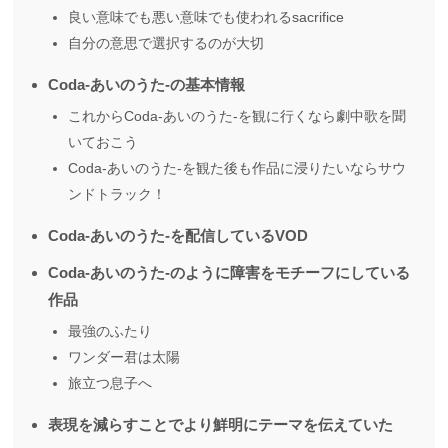
良い意味でも悪い意味でも使われるsacrifice
自分の意思で選択するのが大切
Coda-あいのうた-の基本情報
これからCoda-あいのうた-を観に行くなら劇中歌を聞
いておこう
Coda-あいのうた-を観た後も作品に浸りたいならサウ
ンドトラック！
Coda-あいのうた-を配信しているVOD
Coda-あいのうた-のように障害をモチーフにしている
作品
最強のふたり
ワンダー君は太陽
旅立つ息子へ
表現を減らすことでより鮮明にテーマを伝えていた