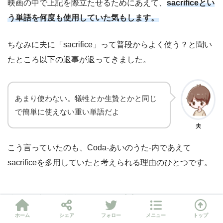
映画の中で上記を際立たせるためにあえて、
sacrificeとい
う単語を何度も使用していた気もします。
ちなみに夫に「sacrifice」って普段からよく使う？と聞い
たところ以下の返事が返ってきました。
あまり使わない。犠牲とか生贄とかと同じ
で簡単に使えない重い単語だよ
夫
こう言っていたのも、Coda-あいのうた-内であえて
sacrificeを多用していたと考えられる理由のひとつです。
自分の意思で選択するのが大切
ホーム
シェア
フォロー
メニュー
トップ