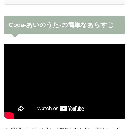
Coda-あいのうた-の簡単なあらすじ