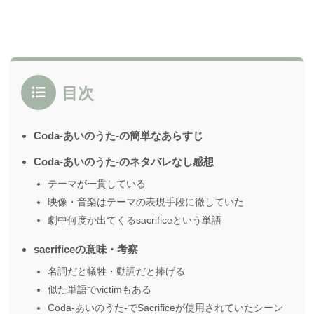
目次
Coda-あいのうた-の簡単なあらすじ
Coda-あいのうた-のネタバレなし感想
テーマが一貫している
映像・音楽はテーマの表現手段に徹していた
劇中何度か出てくるsacrificeという単語
sacrificeの意味・考察
名詞だと犠牲・動詞だと捧げる
似た単語でvictimもある
Coda-あいのうた-でSacrificeが使用されていたシーン