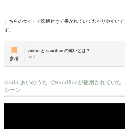
こちらのサイトで図解付きで書かれていてわかりやすいで
す。
victim と sacrifice の違いとは？
null
参考
Coda-あいのうた-でSacrificeが使用されていた
シーン