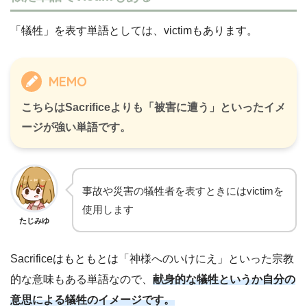
「犠牲」を表す単語としては、victimもあります。
MEMO
こちらはSacrificeよりも「被害に遭う」といったイメ
ージが強い単語です。
事故や災害の犠牲者を表すときにはvictimを
使用します
たじみゆ
Sacrificeはもともとは「神様へのいけにえ」といった宗教
的な意味もある単語なので、
献身的な犠牲というか自分の
意思による犠牲のイメージです。