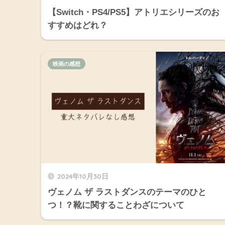
【Switch・PS4/PS5】アトリエシリーズのお
すすめはどれ？
映画の感想
2024年10月30日
ヴェノム ザ ラストダンスのテーマのひと
つ！？靴に関することわざについて