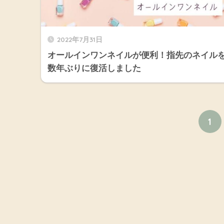
2022年7月31日
オールインワンネイルが便利！指先のネイル
数年ぶりに復活しました
1