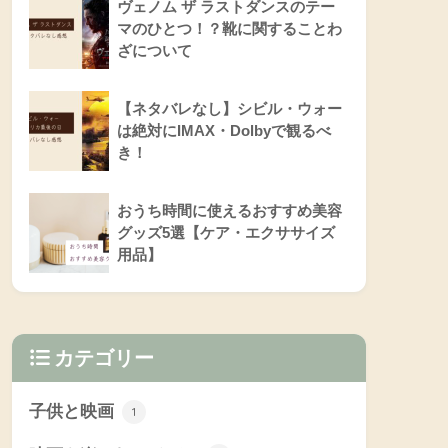
ヴェノム ザ ラストダンスのテー
マのひとつ！？靴に関することわ
ざについて
【ネタバレなし】シビル・ウォー
は絶対にIMAX・Dolbyで観るべ
き！
おうち時間に使えるおすすめ美容
グッズ5選【ケア・エクササイズ
用品】
カテゴリー
子供と映画
1