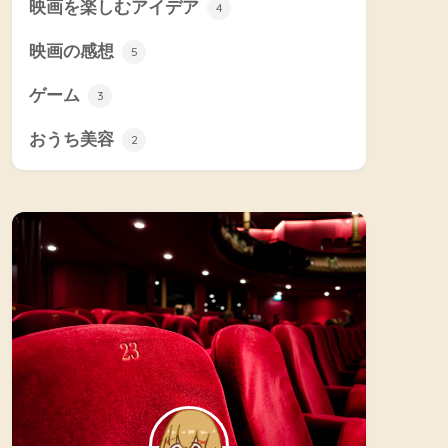
映画を楽しむアイデア
4
映画の感想
5
ゲーム
3
おうち美容
2