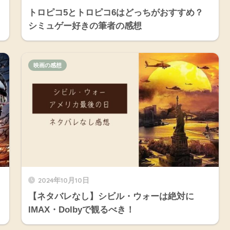
トロピコ5とトロピコ6はどっちがおすすめ？
シミュゲー好きの筆者の感想
映画の感想
2024年10月10日
【ネタバレなし】シビル・ウォーは絶対に
IMAX・Dolbyで観るべき！