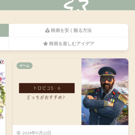
映画を安く観る方法
映画を楽しむアイデア
ゲーム
2024年11月22日